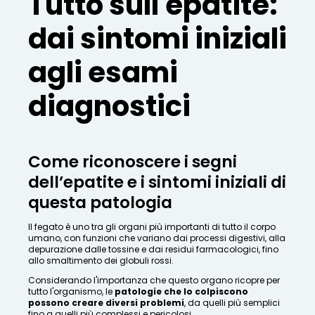
Tutto sull'epatite:
dai sintomi iniziali
agli esami
diagnostici
Come riconoscere i segni
dell’epatite e i sintomi iniziali di
questa patologia
Il fegato è uno tra gli organi più importanti di tutto il corpo
umano, con funzioni che variano dai processi digestivi, alla
depurazione dalle tossine e dai residui farmacologici, fino
allo smaltimento dei globuli rossi.
Considerando l'importanza che questo organo ricopre per
tutto l'organismo, le
patologie che lo colpiscono
possono creare diversi problemi
, da quelli più semplici
fino a quelli più complessi e pericolosi.