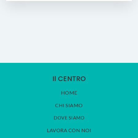
Il CENTRO
HOME
CHI SIAMO
DOVE SIAMO
LAVORA CON NOI