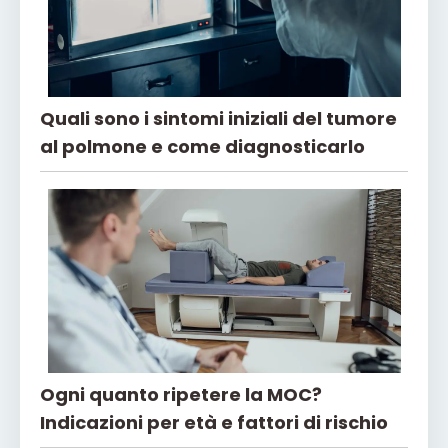
Quali sono i sintomi iniziali del tumore
al polmone e come diagnosticarlo
Ogni quanto ripetere la MOC?
Indicazioni per età e fattori di rischio