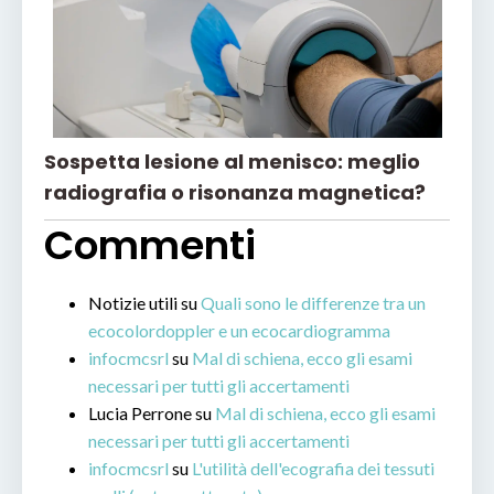
Sospetta lesione al menisco: meglio
radiografia o risonanza magnetica?
Commenti
Notizie utili
su
Quali sono le differenze tra un
ecocolordoppler e un ecocardiogramma
infocmcsrl
su
Mal di schiena, ecco gli esami
necessari per tutti gli accertamenti
Lucia Perrone
su
Mal di schiena, ecco gli esami
necessari per tutti gli accertamenti
infocmcsrl
su
L'utilità dell'ecografia dei tessuti