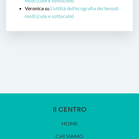
molli (cute e sottocute)
Veronica
su
L'utilità dell'ecografia dei tessuti
molli (cute e sottocute)
Il CENTRO
HOME
CHI SIAMO