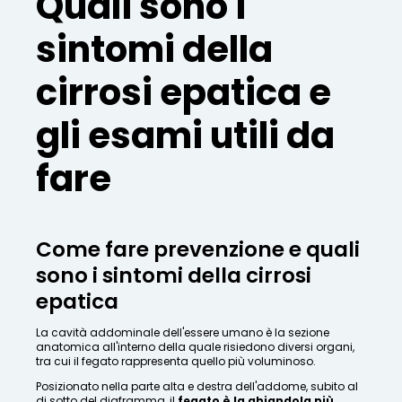
Quali sono i
sintomi della
cirrosi epatica e
gli esami utili da
fare
Come fare prevenzione e quali
sono i sintomi della cirrosi
epatica
La cavità addominale dell'essere umano è la sezione
anatomica all'interno della quale risiedono diversi organi,
tra cui il fegato rappresenta quello più voluminoso.
Posizionato nella parte alta e destra dell'addome, subito al
di sotto del diaframma, il
fegato è la ghiandola più