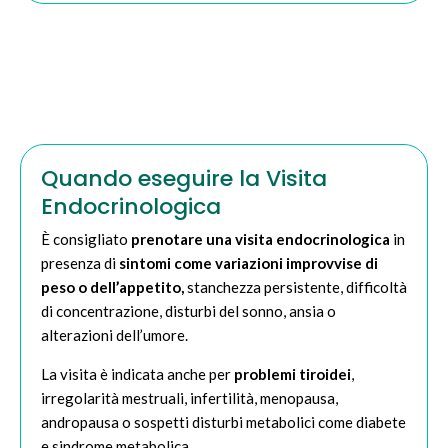
Quando eseguire la Visita
Endocrinologica
È consigliato
prenotare una visita endocrinologica
in
presenza di
sintomi come variazioni improvvise di
peso
o dell’appetito,
stanchezza persistente, difficoltà
di concentrazione, disturbi del sonno, ansia o
alterazioni dell’umore.
La visita è indicata anche per
problemi tiroidei
,
irregolarità mestruali, infertilità, menopausa,
andropausa o sospetti disturbi metabolici come diabete
e sindrome metabolica.