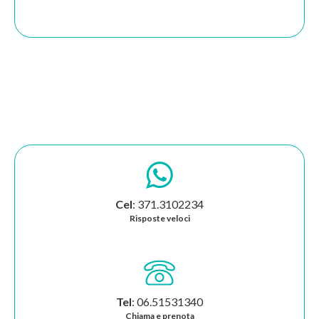
Cel
: 371.3102234
Risposte veloci
Tel
: 06.51531340
Chiama e prenota