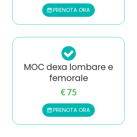
PRENOTA ORA
MOC dexa lombare e
femorale
€ 75
PRENOTA ORA