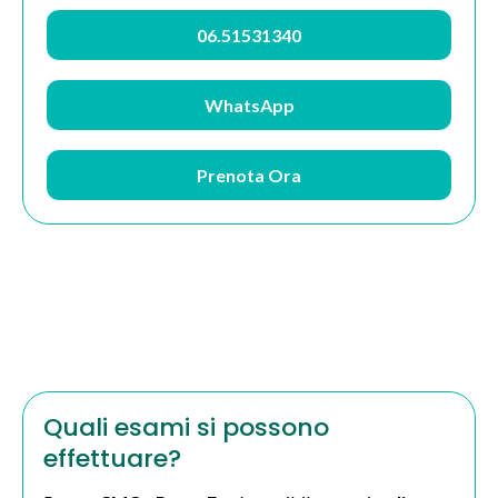
06.51531340
WhatsApp
Prenota Ora
Quali esami si possono
effettuare?