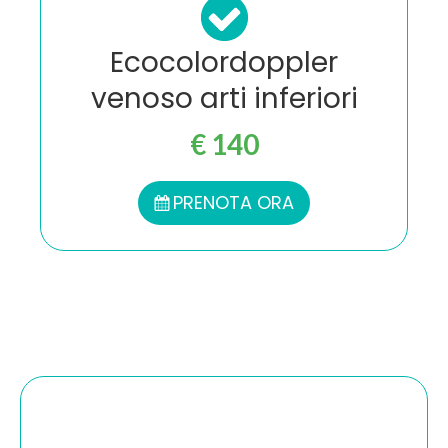
Ecocolordoppler
venoso arti inferiori
€ 140
PRENOTA ORA