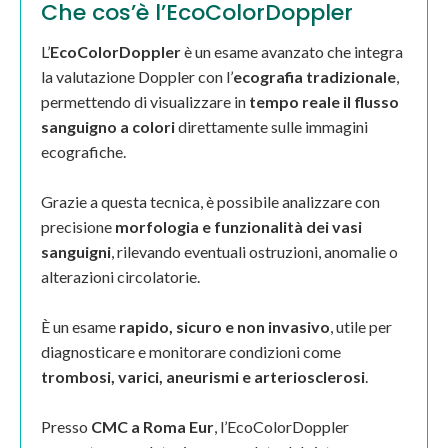
Che cos’è l’EcoColorDoppler
L’
EcoColorDoppler
è un esame avanzato che integra
la valutazione Doppler con l’
ecografia tradizionale
,
permettendo di visualizzare in
tempo reale il flusso
sanguigno a colori
direttamente sulle immagini
ecografiche.
Grazie a questa tecnica, è possibile analizzare con
precisione
morfologia e funzionalità dei vasi
sanguigni
, rilevando eventuali ostruzioni, anomalie o
alterazioni circolatorie.
È un esame
rapido, sicuro e non invasivo
, utile per
diagnosticare e monitorare condizioni come
trombosi, varici, aneurismi e arteriosclerosi
.
Presso
CMC a Roma Eur
, l’EcoColorDoppler