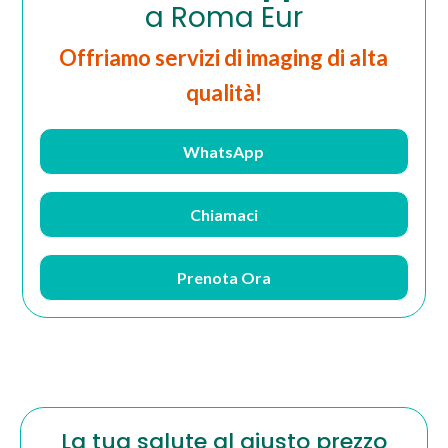
a Roma Eur
Offriamo servizi di imaging di alta
qualità!
WhatsApp
Chiamaci
Prenota Ora
La tua salute al giusto prezzo