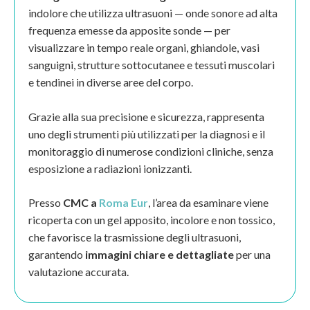
indolore che utilizza ultrasuoni — onde sonore ad alta
frequenza emesse da apposite sonde — per
visualizzare in tempo reale organi, ghiandole, vasi
sanguigni, strutture sottocutanee e tessuti muscolari
e tendinei in diverse aree del corpo.
Grazie alla sua precisione e sicurezza, rappresenta
uno degli strumenti più utilizzati per la diagnosi e il
monitoraggio di numerose condizioni cliniche, senza
esposizione a radiazioni ionizzanti.
Presso
CMC a
Roma Eur
, l’area da esaminare viene
ricoperta con un gel apposito, incolore e non tossico,
che favorisce la trasmissione degli ultrasuoni,
garantendo
immagini chiare e dettagliate
per una
valutazione accurata.