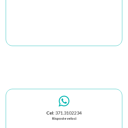
Cel
: 371.3102234
Risposte veloci