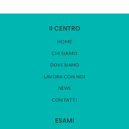
Il CENTRO
HOME
CHI SIAMO
DOVE SIAMO
LAVORA CON NOI
NEWS
CONTATTI
ESAMI