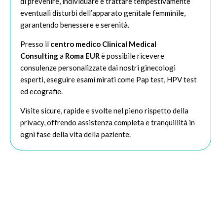
di prevenire, individuare e trattare tempestivamente
eventuali disturbi dell’apparato genitale femminile,
garantendo benessere e serenità.
Presso il
centro medico Clinical Medical
Consulting
a
Roma EUR
è possibile ricevere
consulenze personalizzate dai nostri ginecologi
esperti, eseguire esami mirati come Pap test, HPV test
ed ecografie.
Visite sicure, rapide e svolte nel pieno rispetto della
privacy, offrendo assistenza completa e tranquillità in
ogni fase della vita della paziente.