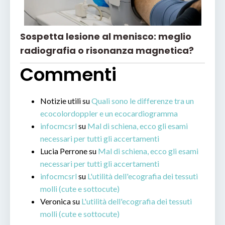
Sospetta lesione al menisco: meglio
radiografia o risonanza magnetica?
Commenti
Notizie utili
su
Quali sono le differenze tra un
ecocolordoppler e un ecocardiogramma
infocmcsrl
su
Mal di schiena, ecco gli esami
necessari per tutti gli accertamenti
Lucia Perrone
su
Mal di schiena, ecco gli esami
necessari per tutti gli accertamenti
infocmcsrl
su
L'utilità dell'ecografia dei tessuti
molli (cute e sottocute)
Veronica
su
L'utilità dell'ecografia dei tessuti
molli (cute e sottocute)