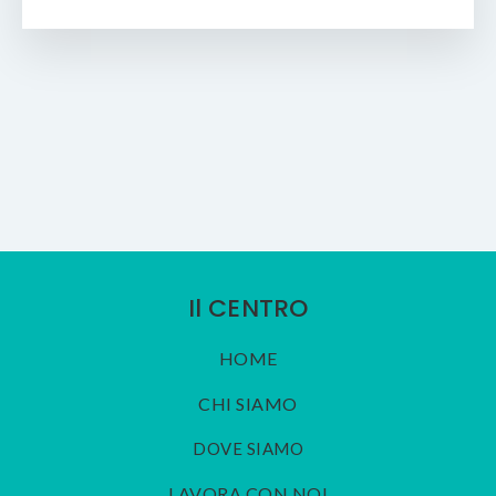
Il CENTRO
HOME
CHI SIAMO
DOVE SIAMO
LAVORA CON NOI