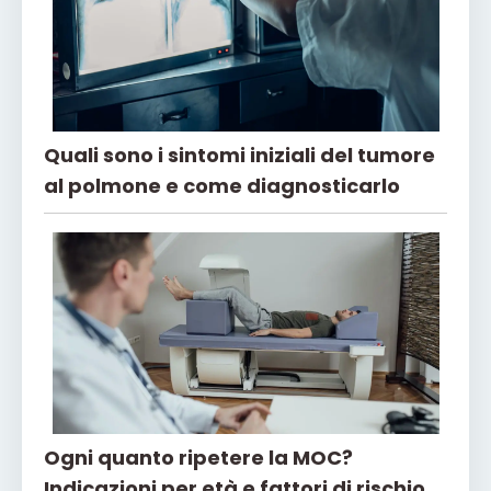
Quali sono i sintomi iniziali del tumore
al polmone e come diagnosticarlo
Ogni quanto ripetere la MOC?
Indicazioni per età e fattori di rischio