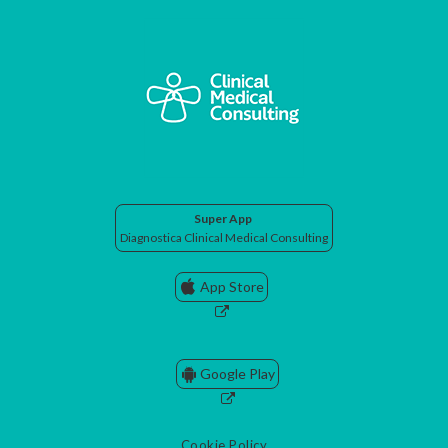
Super App
Diagnostica Clinical Medical Consulting
App Store
Google Play
Cookie Policy