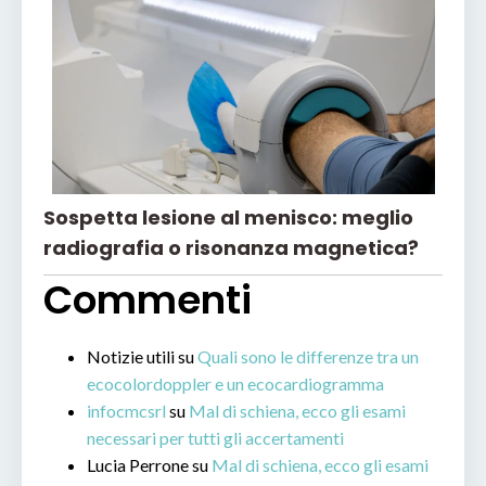
Sospetta lesione al menisco: meglio
radiografia o risonanza magnetica?
Commenti
Notizie utili
su
Quali sono le differenze tra un
ecocolordoppler e un ecocardiogramma
infocmcsrl
su
Mal di schiena, ecco gli esami
necessari per tutti gli accertamenti
Lucia Perrone
su
Mal di schiena, ecco gli esami