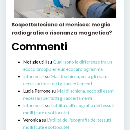
Sospetta lesione al menisco: meglio
radiografia o risonanza magnetica?
Commenti
Notizie utili
su
Quali sono le differenze tra un
ecocolordoppler e un ecocardiogramma
infocmcsrl
su
Mal di schiena, ecco gli esami
necessari per tutti gli accertamenti
Lucia Perrone
su
Mal di schiena, ecco gli esami
necessari per tutti gli accertamenti
infocmcsrl
su
L'utilità dell'ecografia dei tessuti
molli (cute e sottocute)
Veronica
su
L'utilità dell'ecografia dei tessuti
molli (cute e sottocute)