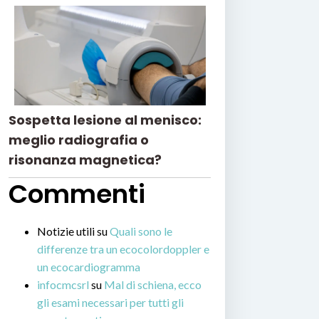
Sospetta lesione al menisco:
meglio radiografia o
risonanza magnetica?
Commenti
Notizie utili
su
Quali sono le
differenze tra un ecocolordoppler e
un ecocardiogramma
infocmcsrl
su
Mal di schiena, ecco
gli esami necessari per tutti gli