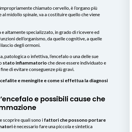
 impropriamente chiamato cervello, è l’organo più
al midollo spinale, va a costituire quello che viene
ta e altamente specializzato, in grado di ricevere ed
 funzioni dell’organismo, da quelle cognitive, a quelle
ilascio degli ormoni.
a, patologica o infettiva, l’encefalo o una delle sue
no
stato infiammatorio
che deve essere individuato e
 fine di evitare conseguenze più gravi.
cefalite e meningite e come si effettua la diagnosi
’encefalo e possibili cause che
iammazione
e scoprire quali sono i
fattori che possono portare
matori
è necessario fare una piccola e sintetica