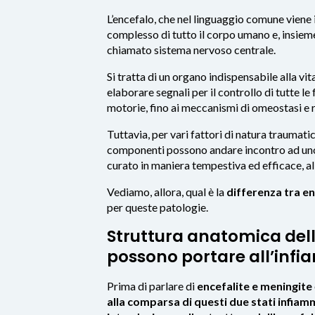
L’encefalo, che nel linguaggio comune viene
complesso di tutto il corpo umano e, insieme 
chiamato sistema nervoso centrale.
Si tratta di un organo indispensabile alla vi
elaborare segnali per il controllo di tutte le
motorie, fino ai meccanismi di omeostasi e r
Tuttavia, per vari fattori di natura traumatic
componenti possono andare incontro ad u
curato in maniera tempestiva ed efficace, al
Vediamo, allora, qual è la
differenza tra en
per queste patologie.
Struttura anatomica dell
possono portare all’inf
Prima di parlare di
encefalite e meningite
alla comparsa di questi due stati infiam