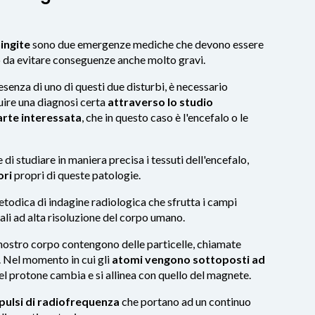
ningite
sono due emergenze mediche che devono essere
o da evitare conseguenze anche molto gravi.
senza di uno di questi due disturbi, è necessario
uire una diagnosi certa
attraverso lo studio
arte interessata
, che in questo caso è l'encefalo o le
di studiare in maniera precisa i tessuti dell'encefalo,
ori
propri di queste patologie.
todica di indagine radiologica che sfrutta i campi
li ad alta risoluzione del corpo umano.
ostro corpo contengono delle particelle, chiamate
. Nel momento in cui gli
atomi vengono sottoposti ad
 del protone cambia e si allinea con quello del magnete.
pulsi di radiofrequenza
che portano ad un continuo