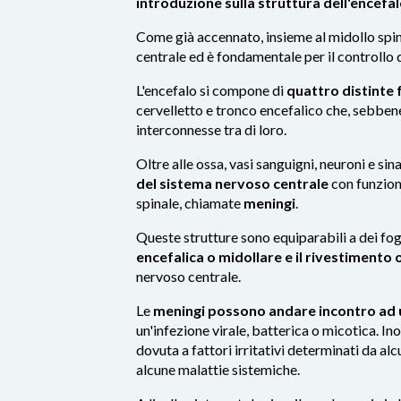
introduzione sulla struttura dell'encefa
Come già accennato, insieme al midollo spina
centrale ed è fondamentale per il controllo d
L'encefalo si compone di
quattro distinte
cervelletto e tronco encefalico che, sebben
interconnesse tra di loro.
Oltre alle ossa, vasi sanguigni, neuroni e si
del sistema nervoso centrale
con funzioni
spinale, chiamate
meningi
.
Queste strutture sono equiparabili a dei fog
encefalica o midollare e il rivestimento
nervoso centrale.
Le
meningi possono andare incontro ad 
un'infezione virale, batterica o micotica. I
dovuta a fattori irritativi determinati da alc
alcune malattie sistemiche.