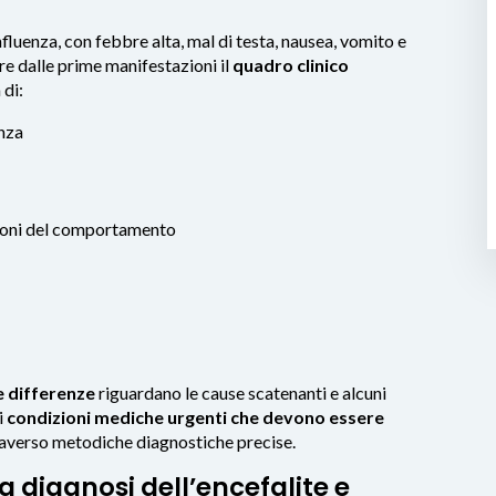
fluenza, con febbre alta, mal di testa, nausea, vomito e
re dalle prime manifestazioni il
quadro clinico
 di:
nza
zioni del comportamento
e differenze
riguardano le cause scatenanti e alcuni
i
condizioni mediche urgenti che devono essere
traverso metodiche diagnostiche precise.
a diagnosi dell’encefalite e