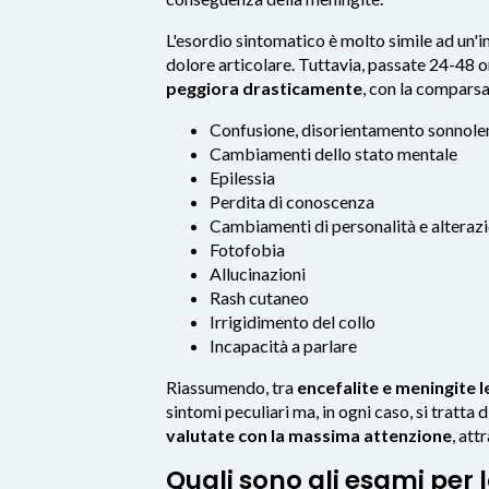
L'esordio sintomatico è molto simile ad un'in
dolore articolare. Tuttavia, passate 24-48 o
peggiora drasticamente
, con la comparsa
Confusione, disorientamento sonnole
Cambiamenti dello stato mentale
Epilessia
Perdita di conoscenza
Cambiamenti di personalità e altera
Fotofobia
Allucinazioni
Rash cutaneo
Irrigidimento del collo
Incapacità a parlare
Riassumendo, tra
encefalite e meningite l
sintomi peculiari ma, in ogni caso, si tratta d
valutate con la massima attenzione
, at
Quali sono gli esami per l