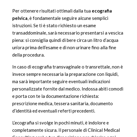
Per ottenere risultati ottimali dalla tua
ecografia
pelvica
, è fondamentale seguire alcune semplici
istruzioni. Se ti è stato richiesto un esame
transaddominale, sarà necessario presentarsi a vescica
piena: si consiglia quindi di bere circa un litro d’acqua
un’ora prima dell’esame e di non urinare fino alla fine
della procedura.
In caso di ecografia transvaginale o transrettale, non è
invece sempre necessaria la preparazione con liquidi,
ma sarà importante seguire eventuali indicazioni
personalizzate fornite dal medico. Indossa abiti comodi
e porta con te la documentazione richiesta:
prescrizione medica, tessera sanitaria, documento
d’identità ed eventuali referti precedenti.
L’ecografia si svolge in pochi minuti, è indolore e
completamente sicura. Il personale di Clinical Medical