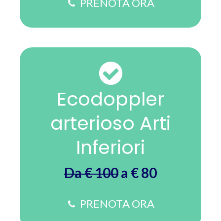
PRENOTA ORA
Ecodoppler
arterioso Arti
Inferiori
Da € 100
a € 80
PRENOTA ORA