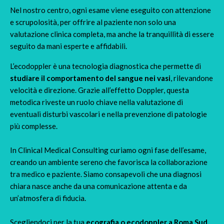
Nel nostro centro, ogni esame viene eseguito con attenzione
e scrupolosità, per offrire al paziente non solo una
valutazione clinica completa, ma anche la tranquillità di essere
seguito da mani esperte e affidabili.
L’ecodoppler è una tecnologia diagnostica che permette di
studiare il comportamento del sangue nei vasi
, rilevandone
velocità e direzione. Grazie all’effetto Doppler, questa
metodica riveste un ruolo chiave nella valutazione di
eventuali disturbi vascolari e nella prevenzione di patologie
più complesse.
In Clinical Medical Consulting curiamo ogni fase dell’esame,
creando un ambiente sereno che favorisca la collaborazione
tra medico e paziente. Siamo consapevoli che una diagnosi
chiara nasce anche da una comunicazione attenta e da
un’atmosfera di fiducia.
Scegliendoci per la tua
ecografia o
ecodoppler a Roma Sud,