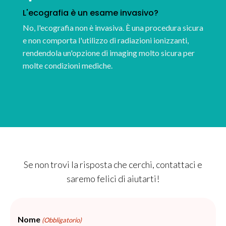
L'ecografia è un esame invasivo?
No, l'ecografia non è invasiva. È una procedura sicura
e non comporta l'utilizzo di radiazioni ionizzanti,
rendendola un'opzione di imaging molto sicura per
molte condizioni mediche.
Se non trovi la risposta che cerchi, contattaci e
saremo felici di aiutarti!
Nome
(Obbligatorio)