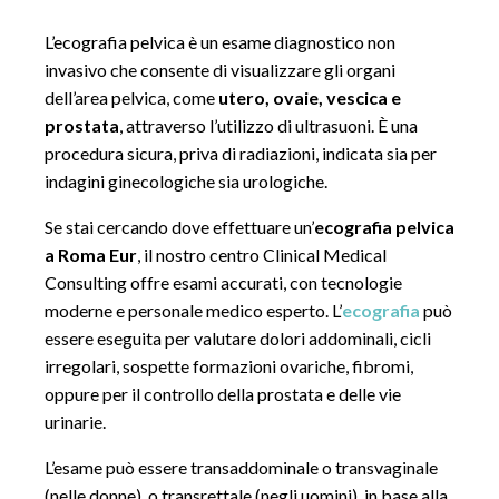
L’ecografia pelvica è un esame diagnostico non
invasivo che consente di visualizzare gli organi
dell’area pelvica, come
utero, ovaie, vescica e
prostata
, attraverso l’utilizzo di ultrasuoni. È una
procedura sicura, priva di radiazioni, indicata sia per
indagini ginecologiche sia urologiche.
Se stai cercando dove effettuare un’
ecografia pelvica
a Roma Eur
, il nostro centro Clinical Medical
Consulting offre esami accurati, con tecnologie
moderne e personale medico esperto. L’
ecografia
può
essere eseguita per valutare dolori addominali, cicli
irregolari, sospette formazioni ovariche, fibromi,
oppure per il controllo della prostata e delle vie
urinarie.
L’esame può essere transaddominale o transvaginale
(nelle donne), o transrettale (negli uomini), in base alla