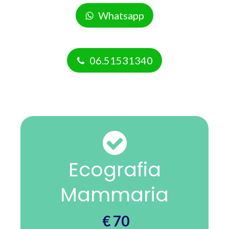
Whatsapp
06.51531340
Ecografia
Mammaria
€ 70