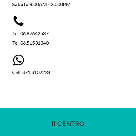
Sabato
8:00AM - 20:00PM
Tel. 06.87642587
Tel. 06.51531340
Cell. 371.3102234
Prenota su Whatsapp
Il CENTRO