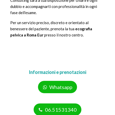
Consulting sarà a tua disposizione per chiarire ogni
dubbio e accompagnarti con professionalità in ogni
fase dell’esame.
Per un servizio preciso, discreto e orientato al
benessere del paziente, prenota la tua
ecografia
pelvica a Roma Eur
presso il nostro centro.
Informazioni e prenotazioni
Whatsapp
06.51531340