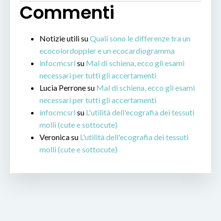
Commenti
Notizie utili
su
Quali sono le differenze tra un
ecocolordoppler e un ecocardiogramma
infocmcsrl
su
Mal di schiena, ecco gli esami
necessari per tutti gli accertamenti
Lucia Perrone
su
Mal di schiena, ecco gli esami
necessari per tutti gli accertamenti
infocmcsrl
su
L'utilità dell'ecografia dei tessuti
molli (cute e sottocute)
Veronica
su
L'utilità dell'ecografia dei tessuti
molli (cute e sottocute)