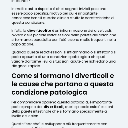
intestinali?
In molti casi la risposta è che i segnali iniziali possono
essere poco specifici, motivo per cui è importante
conoscere bene il quadro clinico e tutte le caratteristiche di
questa condizione.
Infatti, la
diverticolite
è un'infiammazione dei diverticoli,
ovvero delle piccole estroflessioni della parete del colon che
si formano soprattutto con l'età e sono molto frequenti nella
popolazione.
Quando queste estroflessioni si infiammano o si infettano si
parla appunto di una condizione patologica che può
variare da forme lievi a situazioni acute che richiedono una
diagnosi rapida.
Come si formano i diverticoli e
le cause che portano a questa
condizione patologica
Per comprendere appieno questa patologia, è importante
partire proprio dai
diverticoli
, quelle piccole estroflessioni
della parete intestinale che si formano specialmente a
livello del colon.
Queste “sacche” si sviluppano più frequentemente con