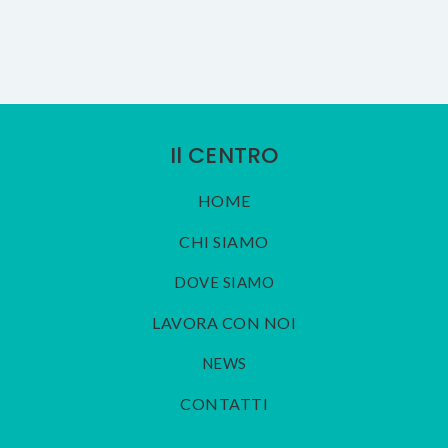
Il CENTRO
HOME
CHI SIAMO
DOVE SIAMO
LAVORA CON NOI
NEWS
CONTATTI