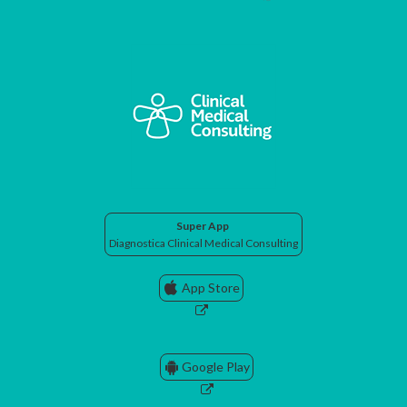
Super App
Diagnostica Clinical Medical Consulting
App Store
Google Play