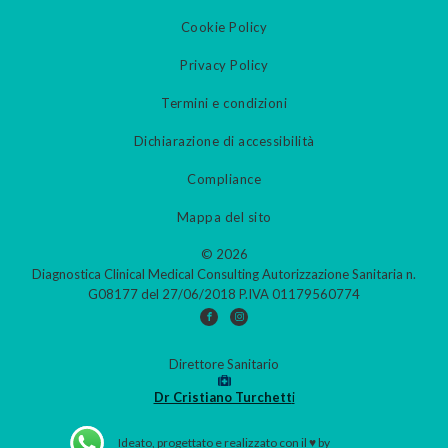
Cookie Policy
Privacy Policy
Termini e condizioni
Dichiarazione di accessibilità
Compliance
Mappa del sito
© 2026
Diagnostica Clinical Medical Consulting Autorizzazione Sanitaria n.
G08177 del 27/06/2018 P.IVA 01179560774
Direttore Sanitario
Dr Cristiano Turchett
i
Ideato, progettato e realizzato con il ♥ by