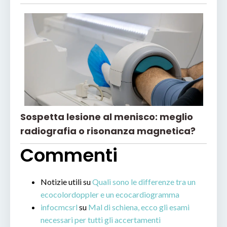
Sospetta lesione al menisco: meglio
radiografia o risonanza magnetica?
Commenti
Notizie utili
su
Quali sono le differenze tra un
ecocolordoppler e un ecocardiogramma
infocmcsrl
su
Mal di schiena, ecco gli esami
necessari per tutti gli accertamenti