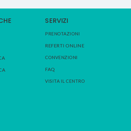
ICHE
SERVIZI
PRENOTAZIONI
REFERTI ONLINE
CONVENZIONI
CA
FAQ
CA
VISITA IL CENTRO