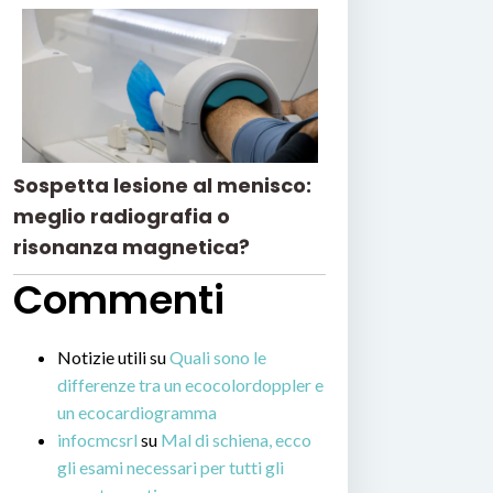
Sospetta lesione al menisco:
meglio radiografia o
risonanza magnetica?
Commenti
Notizie utili
su
Quali sono le
differenze tra un ecocolordoppler e
un ecocardiogramma
infocmcsrl
su
Mal di schiena, ecco
gli esami necessari per tutti gli