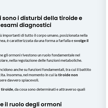
ono i disturbi della tiroide e
i esami diagnostici
iù importanti di tutto il corpo umano, posizionata nella
chea, è caratterizzata da una forma a farfalla e
svolge il
 che gli ormoni rivestono un ruolo fondamentale nel
lare, nella regolazione delle funzioni metaboliche.
ncidono anche su funzioni fondamentali, tra cui il battito
cita. Insomma, nel momento in cui la
tiroide non
sere davvero spiacevoli.
 tiroide
, da cosa sono determinati e attraverso quali
 e il ruolo degli ormoni