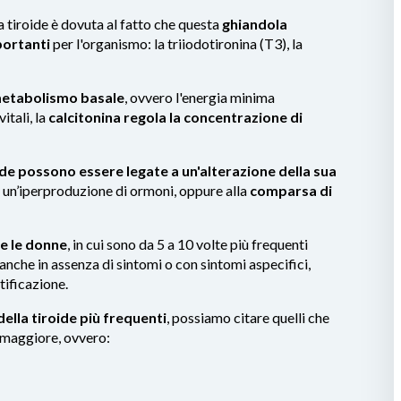
 tiroide è dovuta al fatto che questa
ghiandola
portanti
per l'organismo: la triiodotironina (T3), la
metabolismo basale
, ovvero l'energia minima
itali, la
calcitonina
regola la concentrazione di
ide possono essere legate a un'alterazione della sua
o un’iperproduzione di ormoni, oppure alla
comparsa di
e le donne
, in cui sono da 5 a 10 volte più frequenti
anche in assenza di sintomi o con sintomi aspecifici,
tificazione.
della tiroide più frequenti
, possiamo citare quelli che
 maggiore, ovvero: