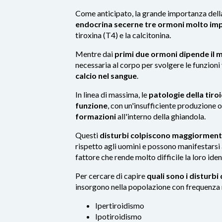
Come anticipato, la grande importanza della
endocrina secerne tre ormoni molto im
tiroxina (T4) e la calcitonina.
Mentre dai
primi due ormoni dipende il 
necessaria al corpo per svolgere le funzioni v
calcio nel sangue
.
In linea di massima, le
patologie della tiro
funzione
, con un'insufficiente produzione 
formazioni
all'interno della ghiandola.
Questi
disturbi colpiscono maggiorment
rispetto agli uomini e possono manifestarsi 
fattore che rende molto difficile la loro iden
Per cercare di capire
quali sono i disturbi 
insorgono nella popolazione con frequenza
Ipertiroidismo
Ipotiroidismo