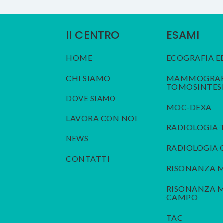
Il CENTRO
ESAMI
HOME
ECOGRAFIA E
CHI SIAMO
MAMMOGRAFI
TOMOSINTES
DOVE SIAMO
MOC-DEXA
LAVORA CON NOI
RADIOLOGIA 
NEWS
RADIOLOGIA
CONTATTI
RISONANZA 
RISONANZA M
CAMPO
TAC