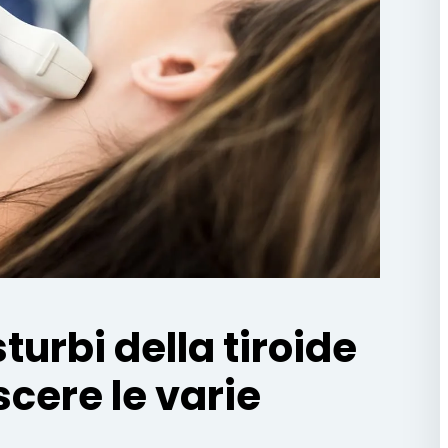
sturbi della tiroide
cere le varie