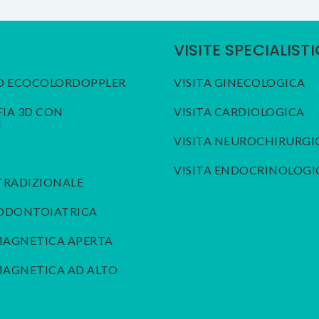
VISITE SPECIALIST
D ECOCOLORDOPPLER
VISITA GINECOLOGICA
A 3D CON
VISITA CARDIOLOGICA
I
VISITA NEUROCHIRURGI
VISITA ENDOCRINOLOGI
TRADIZIONALE
 ODONTOIATRICA
MAGNETICA APERTA
AGNETICA AD ALTO