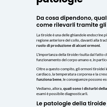
Da cosa dipendono, quali s
come rilevarli tramite gl
La tiroide è una delle ghiandole endocrine p
regione anteriore del collo, davanti alla tra
ruolo di produzione di alcuni ormoni
.
L'importanza della tiroide risulta dal fatto
funzionamento del corpo umano e, in partico
Oltre a questo compito, gli ormoni tiroidei i
cardiaco, la temperatura corporea e la cres
funziona bene
, le conseguenze possono es
Vediamo, allora,
quali sono i disturbi della
esami è possibile diagnosticarli.
Le patologie della tiroide