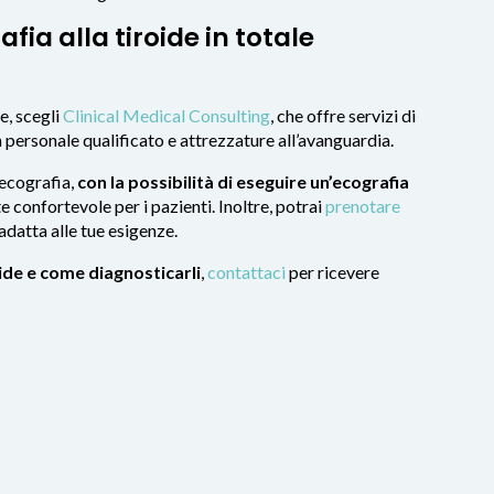
fia alla tiroide in totale
e, scegli
Clinical Medical Consulting
, che offre servizi di
n personale qualificato e attrezzature all’avanguardia.
ecografia,
con la possibilità di eseguire un’ecografia
 confortevole per i pazienti. Inoltre, potrai
prenotare
 adatta alle tue esigenze.
oide e come diagnosticarli
,
contattaci
per ricevere