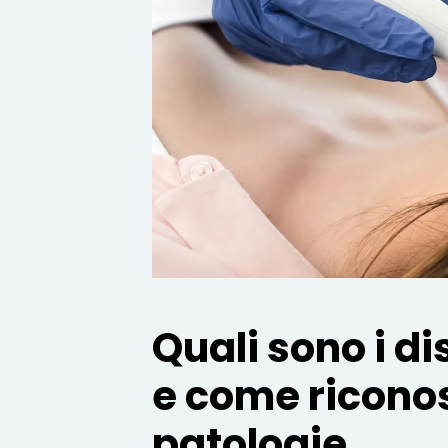
Quali sono i di
e come riconos
patologie