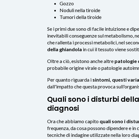
Gozzo
Noduli nella tiroide
Tumori della tiroide
Se i primi due sono di facile intuizione e d
inevitabili conseguenze sul metabolismo, ne
che rallenta i processi metabolici, nel secon
della ghiandola
in cui il tessuto viene sosti
Oltre a ciò, esistono anche altre
patologie d
probabile origine virale o patologie autoi
Per quanto riguarda i
sintomi, questi vari
dall'impatto che questa provoca sull'organi
Quali sono i disturbi del
diagnosi
Ora che abbiamo capito
quali sono i distu
frequenza, da cosa possono dipendere e in 
tecniche di indagine utilizzate nella loro dia