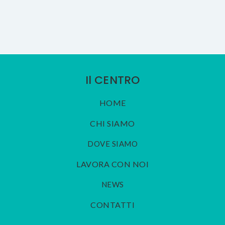
Il CENTRO
HOME
CHI SIAMO
DOVE SIAMO
LAVORA CON NOI
NEWS
CONTATTI