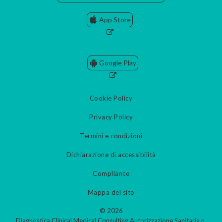
App Store
Google Play
Cookie Policy
Privacy Policy
Termini e condizioni
Dichiarazione di accessibilità
Compliance
Mappa del sito
© 2026
Diagnostica Clinical Medical Consulting Autorizzazione Sanitaria n.