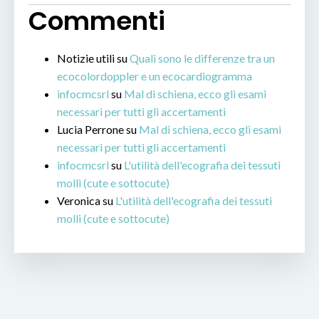
Commenti
Notizie utili
su
Quali sono le differenze tra un
ecocolordoppler e un ecocardiogramma
infocmcsrl
su
Mal di schiena, ecco gli esami
necessari per tutti gli accertamenti
Lucia Perrone
su
Mal di schiena, ecco gli esami
necessari per tutti gli accertamenti
infocmcsrl
su
L'utilità dell'ecografia dei tessuti
molli (cute e sottocute)
Veronica
su
L'utilità dell'ecografia dei tessuti
molli (cute e sottocute)