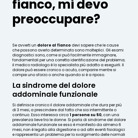
fianco, mi devo
preoccupare?
Se avverti un
dolore al fianco
devi sapere che le cause
che possono averlo determinato sono molteplici. Gli esami
diagnostici sono, come si può facilmente immaginare,
fondamentali per una corretta identificazione del problema;
il medico radiologo è lo specialista più adatto a eseguirli. Il
dolore può essere cronico o acuto, comparire mentre si
compie uno sforzo o anche quando si è a riposo.
La sindrome del dolore
addominale funzionale
Si definisce cronico il dolore addominale che dura per più
di 3 mesi, a prescindere dal fatto che sia intermittente o
continuo. Esso interessa circa
1 persona su 50
, con una
prevalenza lieve tra le donne. Si parla di sindrome del dolore
addominale funzionale se esso è manifesto da almeno 6
mesi, non è legato alla digestione o ad altri eventi fisiologici
e rappresenta un problema per lo svolgimento delle normali