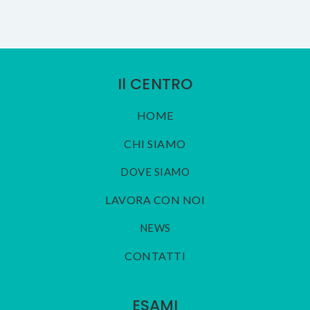
Il CENTRO
HOME
CHI SIAMO
DOVE SIAMO
LAVORA CON NOI
NEWS
CONTATTI
ESAMI