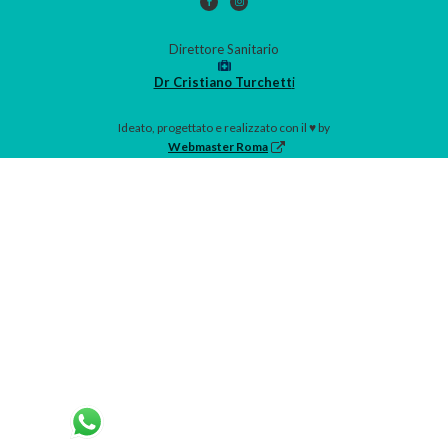
Direttore Sanitario
Dr Cristiano Turchett
i
Ideato, progettato e realizzato con il ♥ by
Webmaster Roma