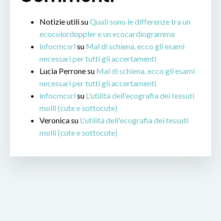
Notizie utili
su
Quali sono le differenze tra un
ecocolordoppler e un ecocardiogramma
infocmcsrl
su
Mal di schiena, ecco gli esami
necessari per tutti gli accertamenti
Lucia Perrone
su
Mal di schiena, ecco gli esami
necessari per tutti gli accertamenti
infocmcsrl
su
L'utilità dell'ecografia dei tessuti
molli (cute e sottocute)
Veronica
su
L'utilità dell'ecografia dei tessuti
molli (cute e sottocute)