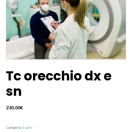
Tc orecchio dx e
sn
230,00
€
Categoria:
Esami