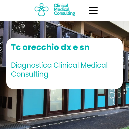
Tc orecchio dx e sn
Diagnostica Clinical Medical
Consulting