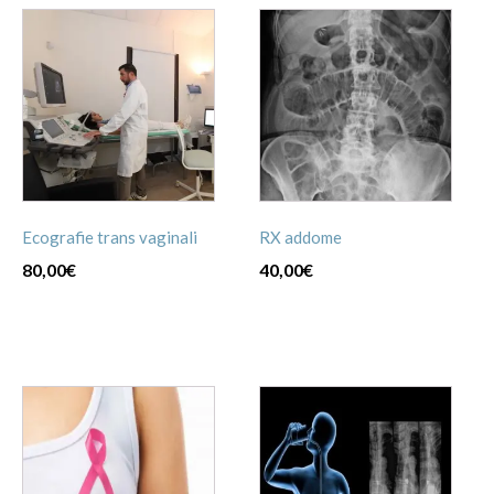
Ecografie trans vaginali
RX addome
80,00
€
40,00
€