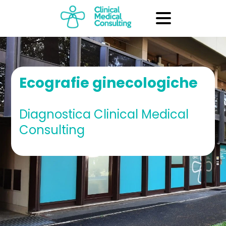
Ecografie ginecologiche
Diagnostica Clinical Medical
Consulting