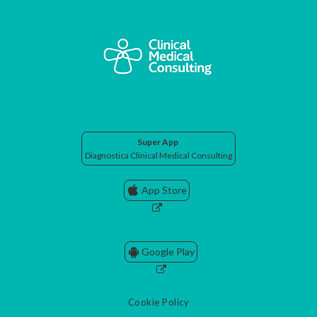
Super App
Diagnostica Clinical Medical Consulting
App Store
Google Play
Cookie Policy