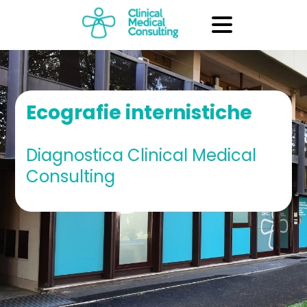
Ecografie internistiche
Diagnostica Clinical Medical
Consulting