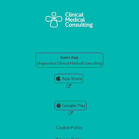
Super App
Diagnostica Clinical Medical Consulting
App Store
Google Play
Cookie Policy