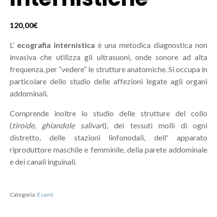
120,00
€
L’
ecografia internistica
è una metodica diagnostica non
invasiva che utilizza gli ultrasuoni, onde sonore ad alta
frequenza, per “vedere” le strutture anatomiche. Si occupa in
particolare dello studio delle affezioni legate agli organi
addominali.
Comprende inoltre lo studio delle strutture del collo
(
tiroide, ghiandole salivar
i), dei tessuti molli di ogni
distretto, delle stazioni linfonodali, dell' apparato
riproduttore maschile e femminile, della parete addominale
e dei canali inguinali.
Categoria:
Esami