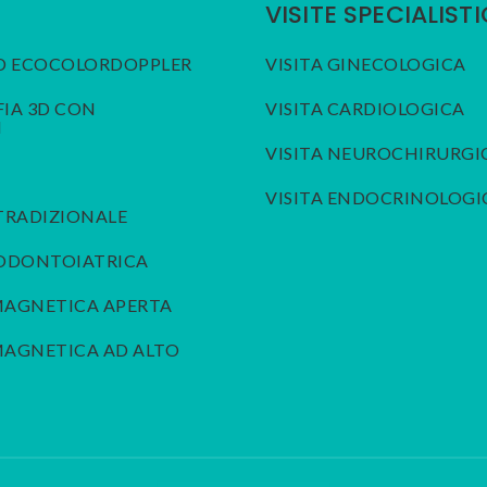
VISITE SPECIALIST
D ECOCOLORDOPPLER
VISITA GINECOLOGICA
A 3D CON
VISITA CARDIOLOGICA
I
VISITA NEUROCHIRURGI
VISITA ENDOCRINOLOGI
TRADIZIONALE
 ODONTOIATRICA
MAGNETICA APERTA
AGNETICA AD ALTO