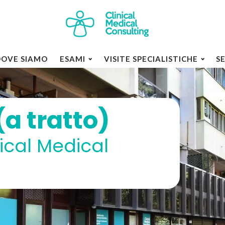
DOVE SIAMO
ESAMI
VISITE SPECIALISTICHE
S
a tratto)
ical Medical