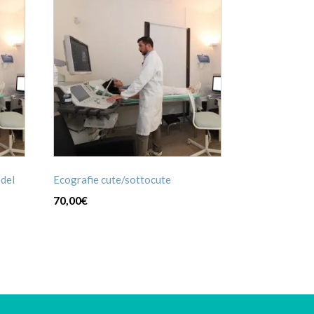
 del
Ecografie cute/sottocute
70,00
€