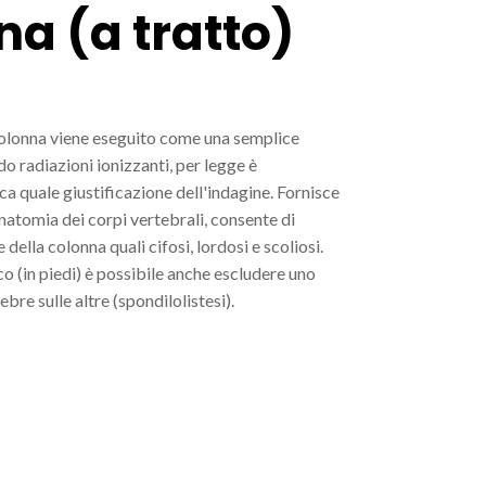
na (a tratto)
colonna viene eseguito come una semplice
do radiazioni ionizzanti, per legge è
ca quale giustificazione dell'indagine. Fornisce
natomia dei corpi vertebrali, consente di
 della colonna quali cifosi, lordosi e scoliosi.
o (in piedi) è possibile anche escludere uno
bre sulle altre (spondilolistesi).