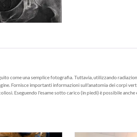
uito come una semplice fotografia. Tuttavia, utilizzando radiazioni
gine. Fornisce importanti informazioni sull'anatomia dei corpi verte
scoliosi. Eseguendo l'esame sotto carico (in piedi) è possibile anch