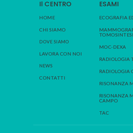
Il CENTRO
ESAMI
HOME
ECOGRAFIA E
CHI SIAMO
MAMMOGRAFI
TOMOSINTES
DOVE SIAMO
MOC-DEXA
LAVORA CON NOI
RADIOLOGIA 
NEWS
RADIOLOGIA
CONTATTI
RISONANZA 
RISONANZA M
CAMPO
TAC