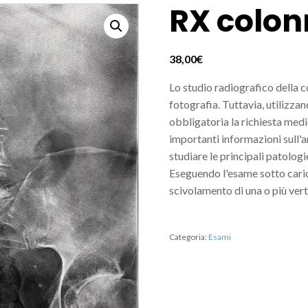
RX colon
38,00
€
Lo studio radiografico della 
fotografia. Tuttavia, utilizzan
obbligatoria la richiesta medi
importanti informazioni sull'a
studiare le principali patologie
Eseguendo l'esame sotto caric
scivolamento di una o più verte
Categoria:
Esami