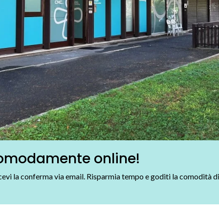
 comodamente online!
ricevi la conferma via email. Risparmia tempo e goditi la comodità d