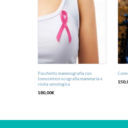
Pacchetto mammografia con
Cone
tomosintesi ecografia mammaria e
150,
visita senologica
180,00
€