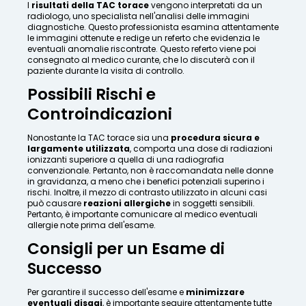
I
risultati della TAC torace
vengono interpretati da un
radiologo, uno specialista nell'analisi delle immagini
diagnostiche. Questo professionista esamina attentamente
le immagini ottenute e redige un referto che evidenzia le
eventuali anomalie riscontrate. Questo referto viene poi
consegnato al medico curante, che lo discuterà con il
paziente durante la visita di controllo.
Possibili Rischi e
Controindicazioni
Nonostante la TAC torace sia una
procedura sicura e
largamente utilizzata
, comporta una dose di radiazioni
ionizzanti superiore a quella di una radiografia
convenzionale. Pertanto, non è raccomandata nelle donne
in gravidanza, a meno che i benefici potenziali superino i
rischi. Inoltre, il mezzo di contrasto utilizzato in alcuni casi
può causare
reazioni allergiche
in soggetti sensibili.
Pertanto, è importante comunicare al medico eventuali
allergie note prima dell'esame.
Consigli per un Esame di
Successo
Per garantire il successo dell'esame e
minimizzare
eventuali disagi
, è importante seguire attentamente tutte