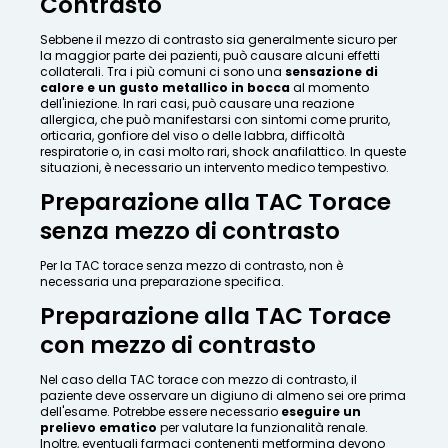
Contrasto
Sebbene il mezzo di contrasto sia generalmente sicuro per
la maggior parte dei pazienti, può causare alcuni effetti
collaterali. Tra i più comuni ci sono una
sensazione di
calore e un gusto metallico in bocca
al momento
dell'iniezione. In rari casi, può causare una reazione
allergica, che può manifestarsi con sintomi come prurito,
orticaria, gonfiore del viso o delle labbra, difficoltà
respiratorie o, in casi molto rari, shock anafilattico. In queste
situazioni, è necessario un intervento medico tempestivo.
Preparazione alla TAC Torace
senza mezzo di contrasto
Per la TAC torace senza mezzo di contrasto, non è
necessaria una preparazione specifica.
Preparazione alla TAC Torace
con mezzo di contrasto
Nel caso della TAC torace con mezzo di contrasto, il
paziente deve osservare un digiuno di almeno sei ore prima
dell'esame. Potrebbe essere necessario
eseguire un
prelievo ematico
per valutare la funzionalità renale.
Inoltre, eventuali farmaci contenenti metformina devono