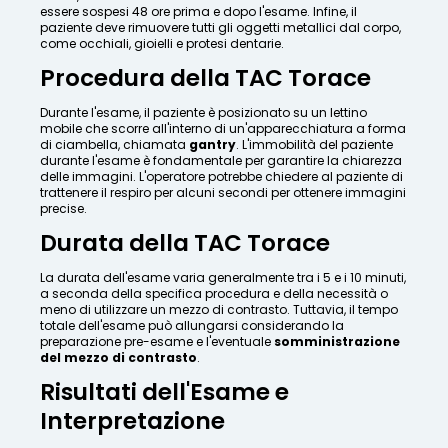
essere sospesi 48 ore prima e dopo l'esame. Infine, il
paziente deve rimuovere tutti gli oggetti metallici dal corpo,
come occhiali, gioielli e protesi dentarie.
Procedura della TAC Torace
Durante l'esame, il paziente è posizionato su un lettino
mobile che scorre all'interno di un'apparecchiatura a forma
di ciambella, chiamata
gantry
. L'immobilità del paziente
durante l'esame è fondamentale per garantire la chiarezza
delle immagini. L'operatore potrebbe chiedere al paziente di
trattenere il respiro per alcuni secondi per ottenere immagini
precise.
Durata della TAC Torace
La durata dell'esame varia generalmente tra i 5 e i 10 minuti,
a seconda della specifica procedura e della necessità o
meno di utilizzare un mezzo di contrasto. Tuttavia, il tempo
totale dell'esame può allungarsi considerando la
preparazione pre-esame e l'eventuale
somministrazione
del mezzo di contrasto
.
Risultati dell'Esame e
Interpretazione