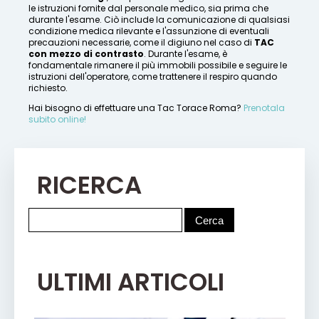
le istruzioni fornite dal personale medico, sia prima che
durante l'esame. Ciò include la comunicazione di qualsiasi
condizione medica rilevante e l'assunzione di eventuali
precauzioni necessarie, come il digiuno nel caso di
TAC
con mezzo di contrasto
. Durante l'esame, è
fondamentale rimanere il più immobili possibile e seguire le
istruzioni dell'operatore, come trattenere il respiro quando
richiesto.
Hai bisogno di effettuare una Tac Torace Roma?
Prenotala
subito online!
RICERCA
ULTIMI ARTICOLI