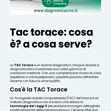
Tac torace: cosa
è? a cosa serve?
La
TAC torace
è un esame diagnostico che può aiutare a
diagnosticare e monitorare una vasta gamma di
condizioni mediche. Con una comprensione chiara di cosa
aspettarsi e come prepararsi, i pazienti possono affrontare
l'esame con fiducia e tranquillità.
Cos'è la TAC Torace
La
Tomografia Assiale Computerizzata
(TAC) del torace è un
metodo diagnostico non invasivo che utilizza la
tecnologia dei raggi X
per produrre immagini dettagliate
e tridimensionali della regione toracica. L'esame offre una