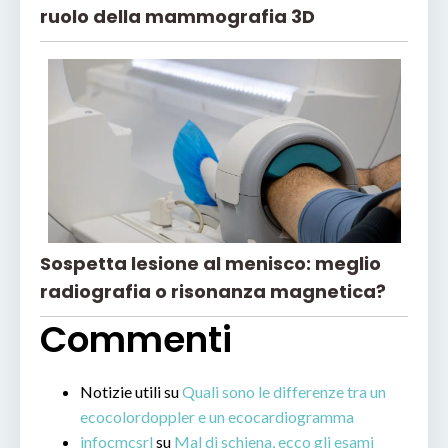
ruolo della mammografia 3D
Sospetta lesione al menisco: meglio
radiografia o risonanza magnetica?
Commenti
Notizie utili
su
Quali sono le differenze tra un
ecocolordoppler e un ecocardiogramma
infocmcsrl
su
Mal di schiena, ecco gli esami