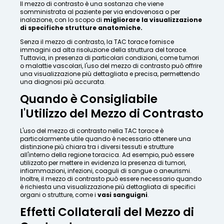
Il mezzo di contrasto è una sostanza che viene
somministrata al paziente per via endovenosa o per
inalazione, con lo scopo di
migliorare la visualizzazione
di specifiche strutture anatomiche.
Senza il mezzo di contrasto, la TAC torace fornisce
immagini ad alta risoluzione della struttura del torace.
Tuttavia, in presenza di particolari condizioni, come tumori
o malattie vascolari, l'uso del mezzo di contrasto può offrire
una visualizzazione più dettagliata e precisa, permettendo
una diagnosi più accurata.
Quando è Consigliabile
l'Utilizzo del Mezzo di Contrasto
L'uso del mezzo di contrasto nella TAC torace è
particolarmente utile quando è necessario ottenere una
distinzione più chiara tra i diversi tessuti e strutture
all'interno della regione toracica. Ad esempio, può essere
utilizzato per mettere in evidenza la presenza di tumori,
infiammazioni, infezioni, coaguli di sangue o aneurismi.
Inoltre, il mezzo di contrasto può essere necessario quando
è richiesta una visualizzazione più dettagliata di specifici
organi o strutture, come i
vasi sanguigni
.
Effetti Collaterali del Mezzo di