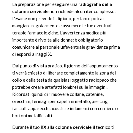
La preparazione per eseguire una
radiografia della
colonna cervicale
non richiede alcun iter complesso.
L'esame non prevede il digiuno, pertanto potrai
mangiare regolarmente e assumere le tue eventuali
terapie farmacologiche. L'avvertenza medica più
importante è rivolta alle donne: è obbligatorio
comunicare al personale un'eventuale gravidanza prima
di esporsi ai raggi X.
Dal punto di vista pratico, il giorno dell'appuntamento
ti verrà chiesto di liberare completamente la zona del
collo e della testa da qualsiasi oggetto radiopaco che
potrebbe creare artefatti (ombre) sulle immagini.
Ricordati quindi di rimuovere collane, catenine,
orecchini, fermagli per capelli in metallo, piercing
facciali, apparecchi acustici e indumenti con cerniere o
bottoni metallici alti.
Durante il tuo
RX alla colonna cervicale
il tecnico ti