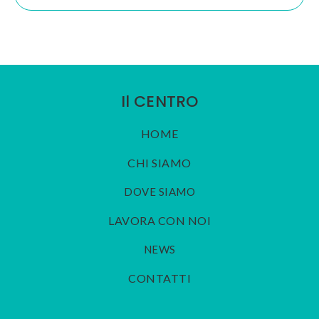
Il CENTRO
HOME
CHI SIAMO
DOVE SIAMO
LAVORA CON NOI
NEWS
CONTATTI