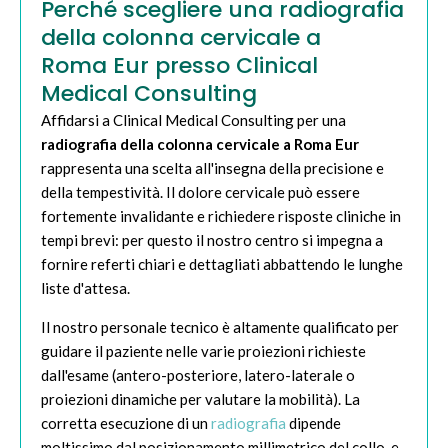
Perché scegliere una radiografia
della colonna cervicale a
Roma Eur presso Clinical
Medical Consulting
Affidarsi a Clinical Medical Consulting per una
radiografia della colonna cervicale a Roma Eur
rappresenta una scelta all'insegna della precisione e
della tempestività. Il dolore cervicale può essere
fortemente invalidante e richiedere risposte cliniche in
tempi brevi: per questo il nostro centro si impegna a
fornire referti chiari e dettagliati abbattendo le lunghe
liste d'attesa.
Il nostro personale tecnico è altamente qualificato per
guidare il paziente nelle varie proiezioni richieste
dall'esame (antero-posteriore, latero-laterale o
proiezioni dinamiche per valutare la mobilità). La
corretta esecuzione di un
radiografia
dipende
moltissimo dal posizionamento millimetrico del collo, e