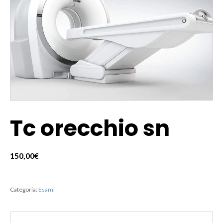
Tc orecchio sn
150,00
€
Categoria:
Esami