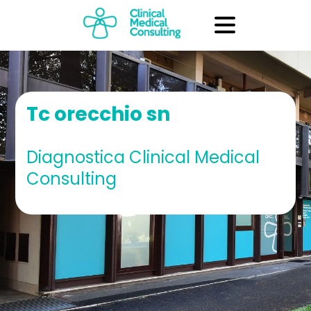
Tc orecchio sn
Diagnostica Clinical Medical
Consulting