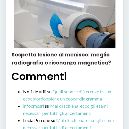
Sospetta lesione al menisco: meglio
radiografia o risonanza magnetica?
Commenti
Notizie utili
su
Quali sono le differenze tra un
ecocolordoppler e un ecocardiogramma
infocmcsrl
su
Mal di schiena, ecco gli esami
necessari per tutti gli accertamenti
Lucia Perrone
su
Mal di schiena, ecco gli esami
necessari per tutti gli accertamenti