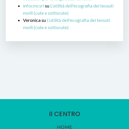
infocmcsrl
su
L'utilità dell'ecografia dei tessuti
molli (cute e sottocute)
Veronica
su
L'utilità dell'ecografia dei tessuti
molli (cute e sottocute)
Il CENTRO
HOME