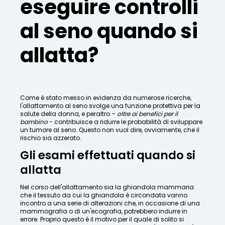
eseguire controlli
al seno quando si
allatta?
Come è stato messo in evidenza da numerose ricerche,
l'allattamento al seno svolge una funzione protettiva per la
salute della donna, e peraltro –
oltre ai benefici per il
bambino
- contribuisce a ridurre le probabilità di sviluppare
un tumore al seno. Questo non vuol dire, ovviamente, che il
rischio sia azzerato.
Gli esami effettuati quando si
allatta
Nel corso dell'allattamento sia la ghiandola mammaria
che il tessuto da cui la ghiandola è circondata vanno
incontro a una serie di alterazioni che, in occasione di una
mammografia o di un'ecografia, potrebbero indurre in
errore. Proprio questo è il motivo per il quale di solito si