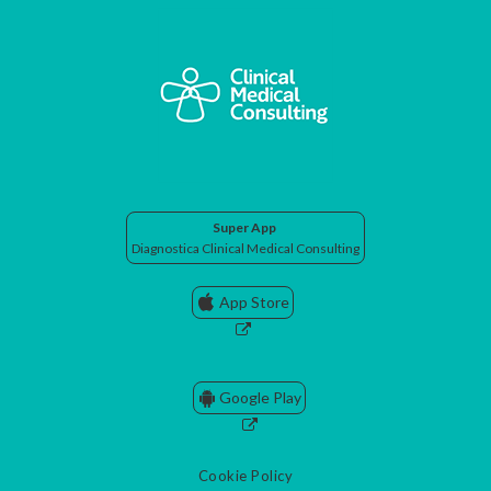
Super App
Diagnostica Clinical Medical Consulting
App Store
Google Play
Cookie Policy