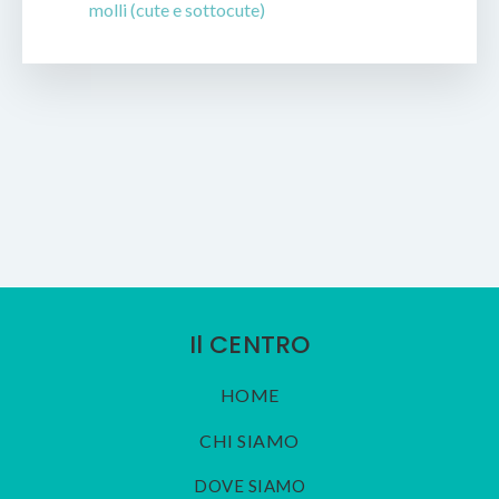
molli (cute e sottocute)
Il CENTRO
HOME
CHI SIAMO
DOVE SIAMO