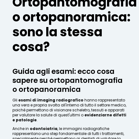
Ortopantomografia
o ortopanoramica:
sono la stessa
cosa?
Guida agli esami: ecco cosa
sapere su ortopantomografia
o ortopanoramica
Gli
esami di imaging radiografico
hanno rappresentato
una vera e propria svolta all'interno di tutto il settore medico,
poiché permettono di visionare scheletro, tessuti e apparati
per valutare la salute di quest'ultimi o
evidenziarne difetti
e patologie
.
Anche in
odontoiatria
, le immagini radiografiche
rappresentano uno step fondamentale di tutti i trattamenti,
specialmente perché permettono ai dentisti di valutare lo