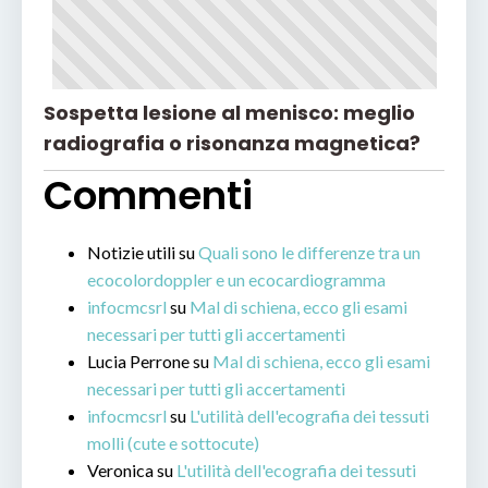
Sospetta lesione al menisco: meglio
radiografia o risonanza magnetica?
Commenti
Notizie utili
su
Quali sono le differenze tra un
ecocolordoppler e un ecocardiogramma
infocmcsrl
su
Mal di schiena, ecco gli esami
necessari per tutti gli accertamenti
Lucia Perrone
su
Mal di schiena, ecco gli esami
necessari per tutti gli accertamenti
infocmcsrl
su
L'utilità dell'ecografia dei tessuti
molli (cute e sottocute)
Veronica
su
L'utilità dell'ecografia dei tessuti