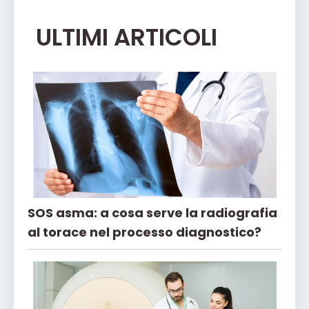
ULTIMI ARTICOLI
SOS asma: a cosa serve la radiografia
al torace nel processo diagnostico?