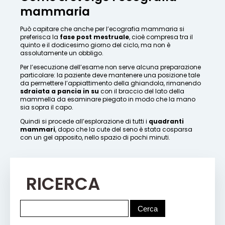
mammaria
Può capitare che anche per l’ecografia mammaria si
preferisca la
fase post mestruale
, cioè compresa tra il
quinto e il dodicesimo giorno del ciclo, ma non è
assolutamente un obbligo.
Per l’esecuzione dell’esame non serve alcuna preparazione
particolare: la paziente deve mantenere una posizione tale
da permettere l’appiattimento della ghiandola, rimanendo
sdraiata a pancia in su
con il braccio del lato della
mammella da esaminare piegato in modo che la mano
sia sopra il capo.
Quindi si procede all’esplorazione di tutti i
quadranti
mammari
, dopo che la cute del seno è stata cosparsa
con un gel apposito, nello spazio di pochi minuti.
RICERCA