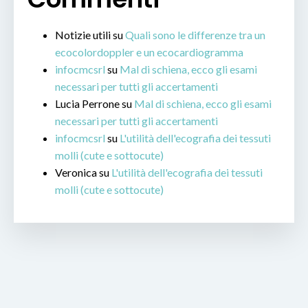
Notizie utili
su
Quali sono le differenze tra un
ecocolordoppler e un ecocardiogramma
infocmcsrl
su
Mal di schiena, ecco gli esami
necessari per tutti gli accertamenti
Lucia Perrone
su
Mal di schiena, ecco gli esami
necessari per tutti gli accertamenti
infocmcsrl
su
L'utilità dell'ecografia dei tessuti
molli (cute e sottocute)
Veronica
su
L'utilità dell'ecografia dei tessuti
molli (cute e sottocute)