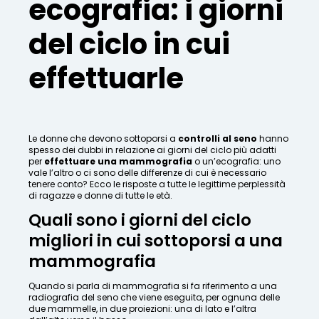
ecografia: i giorni
del ciclo in cui
effettuarle
Le donne che devono sottoporsi a
controlli al seno
hanno
spesso dei dubbi in relazione ai giorni del ciclo più adatti
per
effettuare una mammografia
o un’ecografia: uno
vale l’altro o ci sono delle differenze di cui è necessario
tenere conto? Ecco le risposte a tutte le legittime perplessità
di ragazze e donne di tutte le età.
Quali sono i giorni del ciclo
migliori in cui sottoporsi a una
mammografia
Quando si parla di mammografia si fa riferimento a una
radiografia del seno che viene eseguita, per ognuna delle
due mammelle, in due proiezioni: una di lato e l’altra