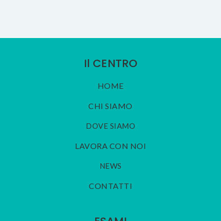
Il CENTRO
HOME
CHI SIAMO
DOVE SIAMO
LAVORA CON NOI
NEWS
CONTATTI