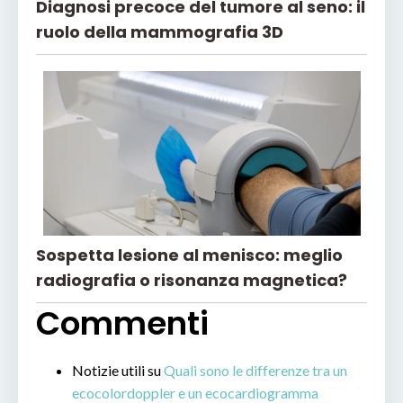
Diagnosi precoce del tumore al seno: il
ruolo della mammografia 3D
Sospetta lesione al menisco: meglio
radiografia o risonanza magnetica?
Commenti
Notizie utili
su
Quali sono le differenze tra un
ecocolordoppler e un ecocardiogramma