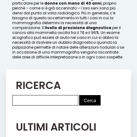
particolare per le
donne con meno di 40 anni
, proprio
perché – come si è già accennato – i loro seni sono più
densi dal punto di vista radiologico. Più in generale, c’è
bisogno di questo accertamento in tutti i casi in cui la
mammografia determini la necessità di una
comparazione. Il
livello di precisione diagnostica
per il
cancro alla mammella oscilla tra il 78 e il 96%. Un esame
ecografico può essere di aiuto nel caso in cui si abbia la
necessità di risolvere un dubbio diagnostico quando la
palpazione permette di notare delle alterazioni nodulari o se
in occasione di una mammografia vengono riscontrate
delle aree di difficile interpretazione o in ogni caso sospette.
RICERCA
ULTIMI ARTICOLI