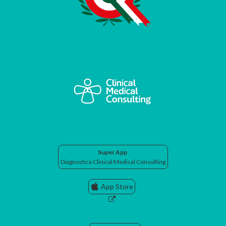
Super App
Diagnostica Clinical Medical Consulting
App Store