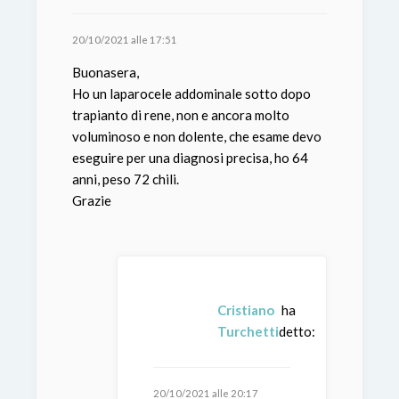
20/10/2021 alle 17:51
Buonasera,
Ho un laparocele addominale sotto dopo
trapianto di rene, non e ancora molto
voluminoso e non dolente, che esame devo
eseguire per una diagnosi precisa, ho 64
anni, peso 72 chili.
Grazie
Cristiano
ha
Turchetti
detto:
20/10/2021 alle 20:17