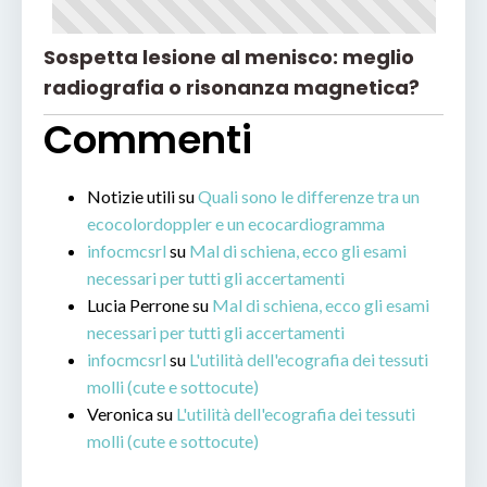
Sospetta lesione al menisco: meglio
radiografia o risonanza magnetica?
Commenti
Notizie utili
su
Quali sono le differenze tra un
ecocolordoppler e un ecocardiogramma
infocmcsrl
su
Mal di schiena, ecco gli esami
necessari per tutti gli accertamenti
Lucia Perrone
su
Mal di schiena, ecco gli esami
necessari per tutti gli accertamenti
infocmcsrl
su
L'utilità dell'ecografia dei tessuti
molli (cute e sottocute)
Veronica
su
L'utilità dell'ecografia dei tessuti
molli (cute e sottocute)