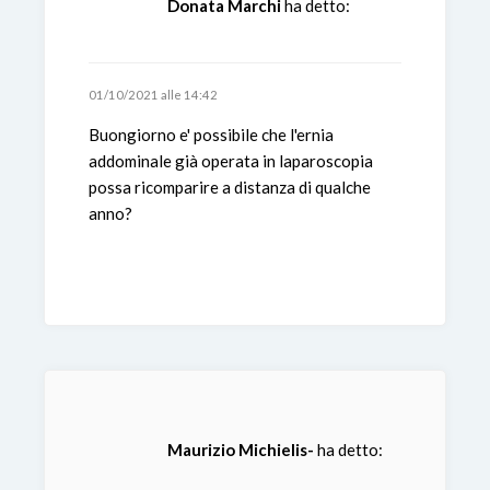
Donata Marchi
ha detto:
01/10/2021 alle 14:42
Buongiorno e' possibile che l'ernia
addominale già operata in laparoscopia
possa ricomparire a distanza di qualche
anno?
Maurizio Michielis-
ha detto: