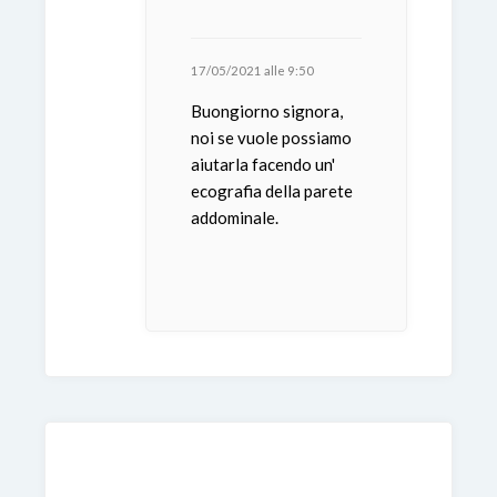
17/05/2021 alle 9:50
Buongiorno signora,
noi se vuole possiamo
aiutarla facendo un'
ecografia della parete
addominale.