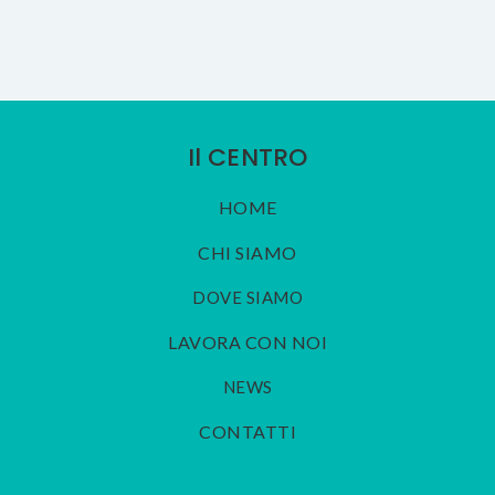
Il CENTRO
HOME
CHI SIAMO
DOVE SIAMO
LAVORA CON NOI
NEWS
CONTATTI