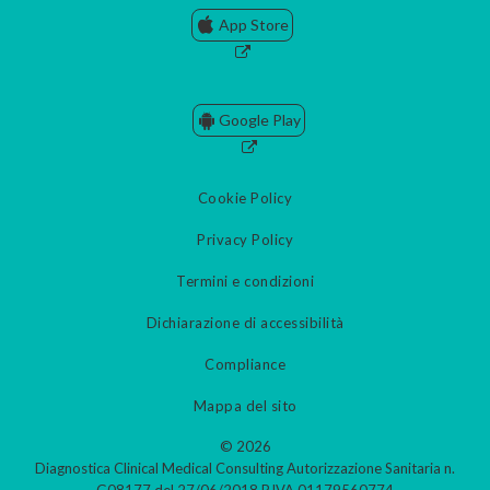
App Store
Google Play
Cookie Policy
Privacy Policy
Termini e condizioni
Dichiarazione di accessibilità
Compliance
Mappa del sito
© 2026
Diagnostica Clinical Medical Consulting Autorizzazione Sanitaria n.
G08177 del 27/06/2018 P.IVA 01179560774