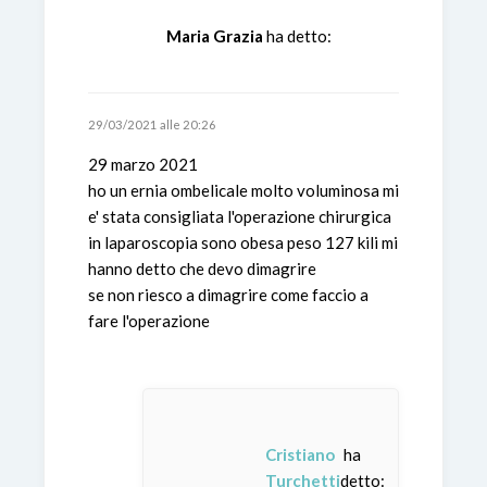
Maria Grazia
ha detto:
29/03/2021 alle 20:26
29 marzo 2021
ho un ernia ombelicale molto voluminosa mi
e' stata consigliata l'operazione chirurgica
in laparoscopia sono obesa peso 127 kili mi
hanno detto che devo dimagrire
se non riesco a dimagrire come faccio a
fare l'operazione
Cristiano
ha
Turchetti
detto: