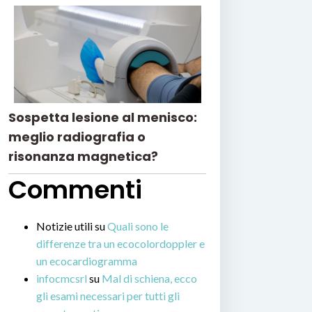
Sospetta lesione al menisco:
meglio radiografia o
risonanza magnetica?
Commenti
Notizie utili
su
Quali sono le
differenze tra un ecocolordoppler e
un ecocardiogramma
infocmcsrl
su
Mal di schiena, ecco
gli esami necessari per tutti gli