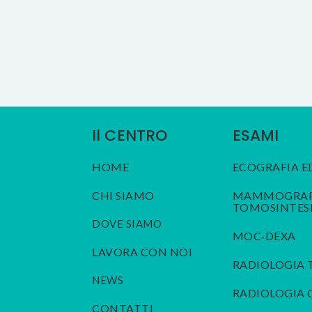
Il CENTRO
ESAMI
HOME
ECOGRAFIA E
CHI SIAMO
MAMMOGRAFI
TOMOSINTES
DOVE SIAMO
MOC-DEXA
LAVORA CON NOI
RADIOLOGIA 
NEWS
RADIOLOGIA
CONTATTI