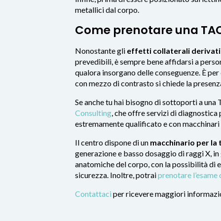
metallici dal corpo.
Come prenotare una TAC
Nonostante gli
effetti collaterali deriva
prevedibili, è sempre bene affidarsi a pers
qualora insorgano delle conseguenze. È per 
con mezzo di contrasto si chiede la presenz
Se anche tu hai bisogno di sottoporti a una T
Consulting
, che offre servizi di diagnostica
estremamente qualificato e con macchinari 
Il centro dispone di un
macchinario per la
generazione e basso dosaggio di raggi X, in 
anatomiche del corpo, con la possibilità di 
sicurezza. Inoltre, potrai
prenotare l’esame 
Contattaci
per ricevere maggiori informazi