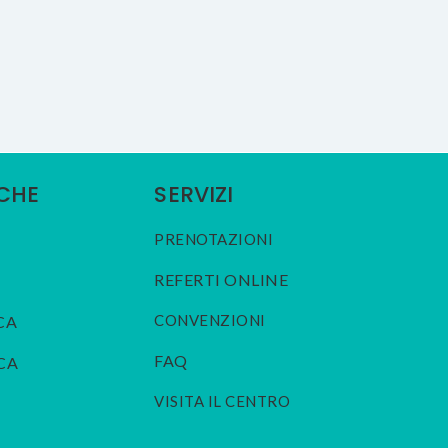
ICHE
SERVIZI
PRENOTAZIONI
REFERTI ONLINE
CONVENZIONI
CA
FAQ
CA
VISITA IL CENTRO