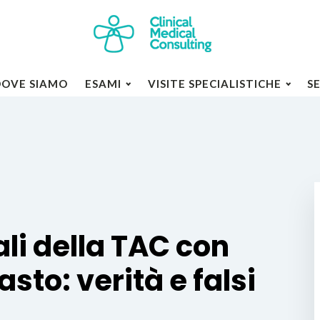
DOVE SIAMO
ESAMI
VISITE SPECIALISTICHE
S
rali della TAC con
sto: verità e falsi