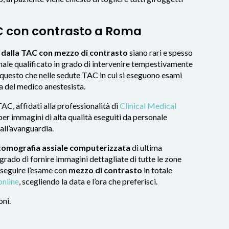
 con contrasto a Roma
ti dalla TAC con mezzo di contrasto
siano rari e spesso
onale qualificato in grado di intervenire tempestivamente
questo che nelle sedute TAC in cui si eseguono esami
a del medico anestesista.
AC, affidati alla professionalità di
Clinical Medical
 per immagini di alta qualità eseguiti da personale
all’avanguardia.
 tomografia assiale computerizzata
di ultima
grado di fornire immagini dettagliate di tutte le zone
eseguire l’esame con
mezzo di contrasto
in totale
online
, scegliendo la data e l’ora che preferisci.
oni.