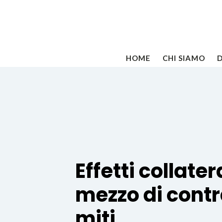
HOME
CHI SIAMO
Effetti collate
mezzo di contra
miti