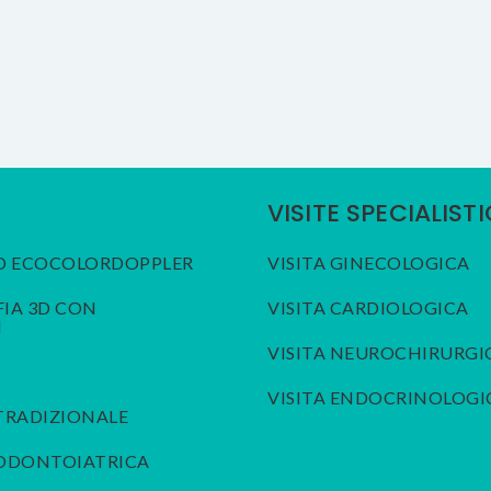
VISITE SPECIALIST
D ECOCOLORDOPPLER
VISITA GINECOLOGICA
A 3D CON
VISITA CARDIOLOGICA
I
VISITA NEUROCHIRURGI
VISITA ENDOCRINOLOGI
TRADIZIONALE
 ODONTOIATRICA