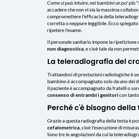
Come si può intuire, nei bambini un po' più
accadere che non vi sia la massima collabo
compromettere l'efficacia della teleradiogra
corretta o neppure leggibile. Ecco spiegato i
ripetere l'esame.
Il personale sanitario impone la ripetizione 
non diagnostica
, e cioè tale da non perme
La teleradiografia del cr
Trattandosi di prestazioni radiologiche è s
bambino è accompagnato solo da uno dei due 
il paziente è accompagnato da fratelli o sor
consenso di entrambi i genitori
con tanto 
Perché c'è bisogno della 
Grazie a questa radiografia della testa è po
cefalometrica
, cioè l'esecuzione di misuraz
Sono tre le angolazioni da cui la teleradiogra