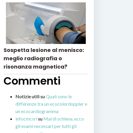
Sospetta lesione al menisco:
meglio radiografia o
risonanza magnetica?
Commenti
Notizie utili
su
Quali sono le
differenze tra un ecocolordoppler e
un ecocardiogramma
infocmcsrl
su
Mal di schiena, ecco
gli esami necessari per tutti gli