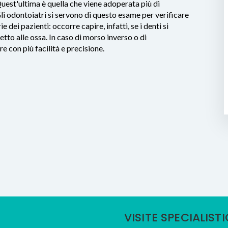
Quest'ultima è quella che viene adoperata più di
 Gli odontoiatri si servono di questo esame per verificare
e dei pazienti: occorre capire, infatti, se i denti si
tto alle ossa. In caso di morso inverso o di
e con più facilità e precisione.
VISITE SPECIALIST