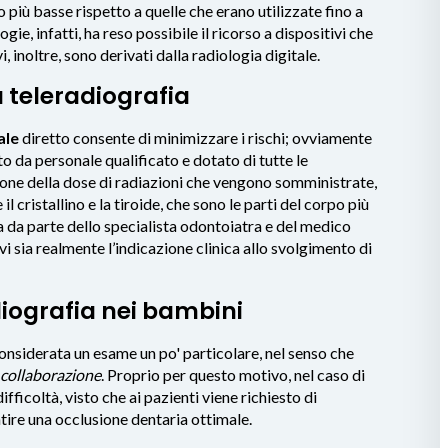
 più basse rispetto a quelle che erano utilizzate fino a
ogie, infatti, ha reso possibile il ricorso a dispositivi che
i, inoltre, sono derivati dalla radiologia digitale.
la teleradiografia
ale
diretto consente di minimizzare i rischi; ovviamente
 da personale qualificato e dotato di tutte le
one della dose di radiazioni che vengono somministrate,
 cristallino e la tiroide, che sono le parti del corpo più
a da parte dello specialista odontoiatra e del medico
vi sia realmente l’indicazione clinica allo svolgimento di
diografia nei bambini
nsiderata un esame un po' particolare, nel senso che
collaborazione
. Proprio per questo motivo, nel caso di
fficoltà, visto che ai pazienti viene richiesto di
ire una occlusione dentaria ottimale.