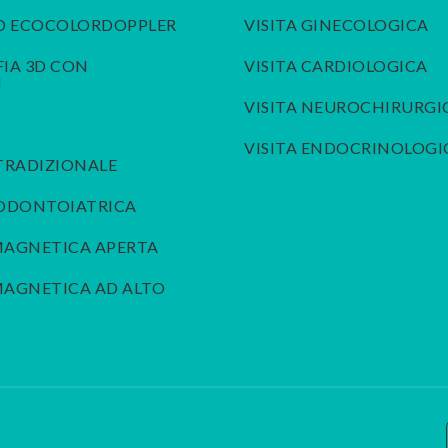
D ECOCOLORDOPPLER
VISITA GINECOLOGICA
A 3D CON
VISITA CARDIOLOGICA
I
VISITA NEUROCHIRURGI
VISITA ENDOCRINOLOGI
TRADIZIONALE
 ODONTOIATRICA
MAGNETICA APERTA
AGNETICA AD ALTO