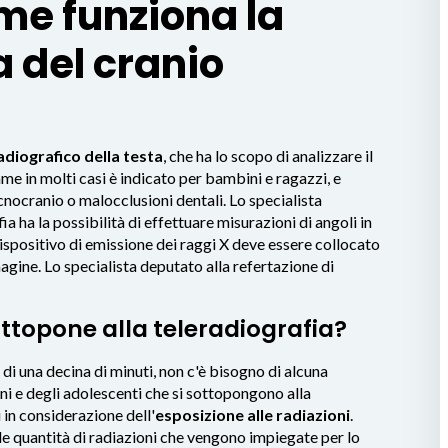
me funziona la
a del cranio
adiografico della testa
, che ha lo scopo di analizzare il
ame in molti casi è indicato per bambini e ragazzi, e
cnocranio o malocclusioni dentali. Lo specialista
fia ha la possibilità di effettuare misurazioni di angoli in
dispositivo di emissione dei raggi X deve essere collocato
magine. Lo specialista deputato alla refertazione di
sottopone alla teleradiografia?
di una decina di minuti, non c'è bisogno di alcuna
ni e degli adolescenti che si sottopongono alla
 in considerazione dell'
esposizione alle radiazioni
.
le quantità di radiazioni che vengono impiegate per lo