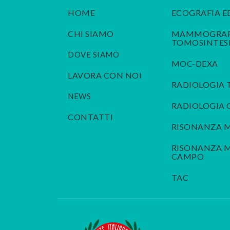
HOME
ECOGRAFIA E
CHI SIAMO
MAMMOGRAFI
TOMOSINTES
DOVE SIAMO
MOC-DEXA
LAVORA CON NOI
RADIOLOGIA 
NEWS
RADIOLOGIA
CONTATTI
RISONANZA 
RISONANZA M
CAMPO
TAC